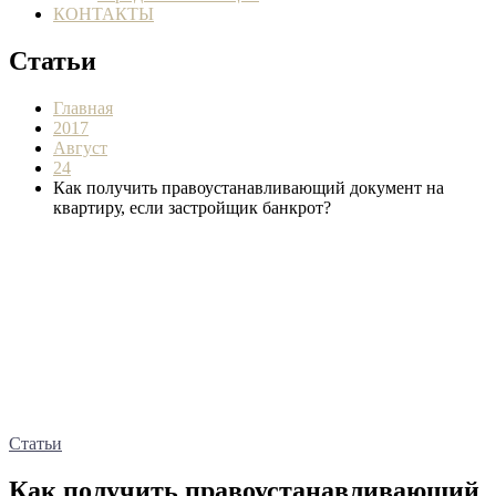
КОНТАКТЫ
Статьи
Главная
2017
Август
24
Как получить правоустанавливающий документ на
квартиру, если застройщик банкрот?
Статьи
Как получить правоустанавливающий