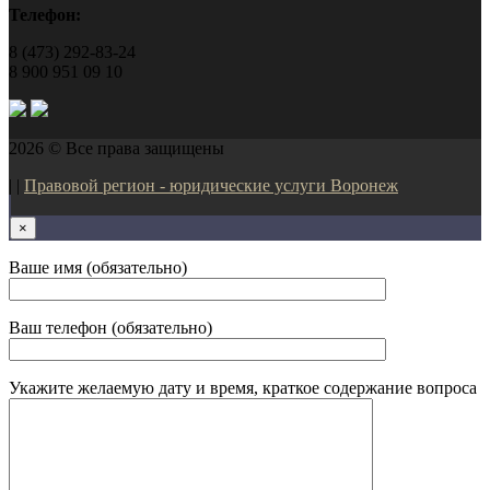
Телефон:
8 (473) 292-83-24
8 900 951 09 10
2026 © Все права защищены
| |
Правовой регион - юридические услуги Воронеж
×
Ваше имя (обязательно)
Ваш телефон (обязательно)
Укажите желаемую дату и время, краткое содержание вопроса