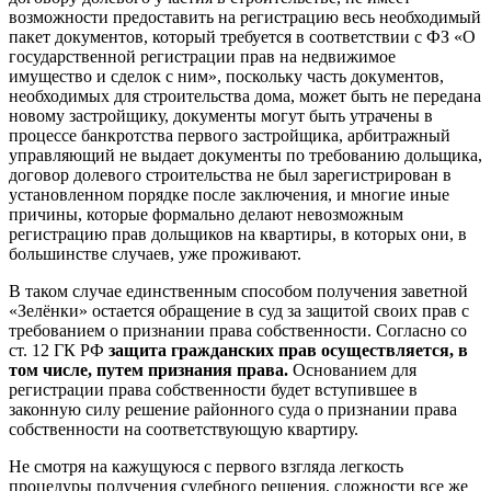
возможности предоставить на регистрацию весь необходимый
пакет документов, который требуется в соответствии с ФЗ «О
государственной регистрации прав на недвижимое
имущество и сделок с ним», поскольку часть документов,
необходимых для строительства дома, может быть не передана
новому застройщику, документы могут быть утрачены в
процессе банкротства первого застройщика, арбитражный
управляющий не выдает документы по требованию дольщика,
договор долевого строительства не был зарегистрирован в
установленном порядке после заключения, и многие иные
причины, которые формально делают невозможным
регистрацию прав дольщиков на квартиры, в которых они, в
большинстве случаев, уже проживают.
В таком случае единственным способом получения заветной
«Зелёнки» остается обращение в суд за защитой своих прав с
требованием о признании права собственности. Согласно со
ст. 12 ГК РФ
защита гражданских прав осуществляется, в
том числе, путем признания права.
Основанием для
регистрации права собственности будет вступившее в
законную силу решение районного суда о признании права
собственности на соответствующую квартиру.
Не смотря на кажущуюся с первого взгляда легкость
процедуры получения судебного решения, сложности все же