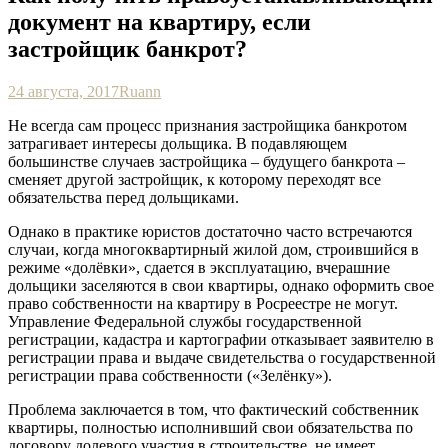
документ на квартиру, если
застройщик банкрот?
24 августа, 2017
Ruann
Не всегда сам процесс признания застройщика банкротом
затрагивает интересы дольщика. В подавляющем
большинстве случаев застройщика – будущего банкрота –
сменяет другой застройщик, к которому переходят все
обязательства перед дольщиками.
Однако в практике юристов достаточно часто встречаются
случаи, когда многоквартирный жилой дом, строившийся в
режиме «долёвки», сдается в эксплуатацию, вчерашние
дольщики заселяются в свои квартиры, однако оформить свое
право собственности на квартиру в Росреестре не могут.
Управление Федеральной службы государственной
регистрации, кадастра и картографии отказывает заявителю в
регистрации права и выдаче свидетельства о государственной
регистрации права собственности («Зелёнку»).
Проблема заключается в том, что фактический собственник
квартиры, полностью исполнивший свои обязательства по
договору долевого участия в строительстве, не имеет