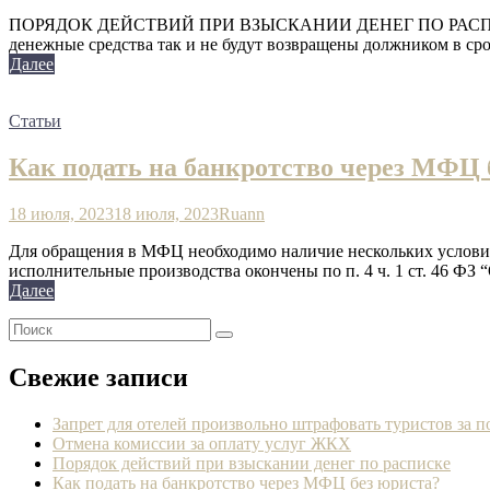
ПОРЯДОК ДЕЙСТВИЙ ПРИ ВЗЫСКАНИИ ДЕНЕГ ПО РАСПИСКЕ Часто
денежные средства так и не будут возвращены должником в сро
Далее
Статьи
Как подать на банкротство через МФЦ 
18 июля, 2023
18 июля, 2023
Ruann
Для обращения в МФЦ необходимо наличие нескольких условий од
исполнительные производства окончены по п. 4 ч. 1 ст. 46 ФЗ
Далее
Свежие записи
Запрет для отелей произвольно штрафовать туристов за 
Отмена комиссии за оплату услуг ЖКХ
Порядок действий при взыскании денег по расписке
Как подать на банкротство через МФЦ без юриста?