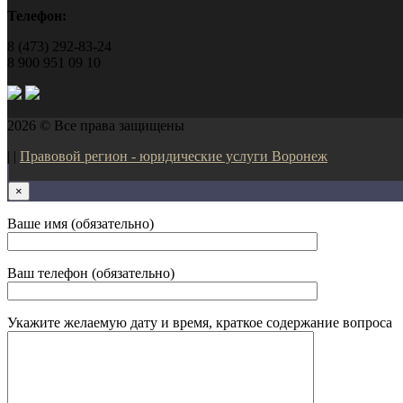
Телефон:
8 (473) 292-83-24
8 900 951 09 10
2026 © Все права защищены
| |
Правовой регион - юридические услуги Воронеж
×
Ваше имя (обязательно)
Ваш телефон (обязательно)
Укажите желаемую дату и время, краткое содержание вопроса