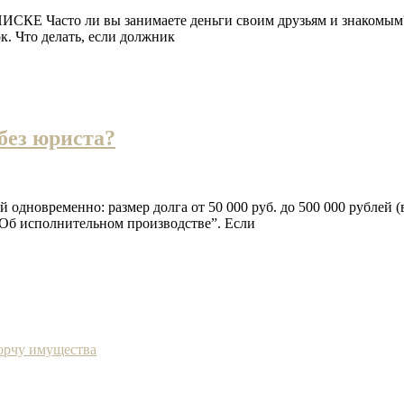
 ли вы занимаете деньги своим друзьям и знакомым? К сож
к. Что делать, если должник
без юриста?
новременно: размер долга от 50 000 руб. до 500 000 рублей (во
 “Об исполнительном производстве”. Если
порчу имущества