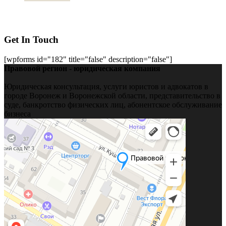
Get In Touch
[wpforms id="182" title="false" description="false"]
Правовой регион - юридическая компания
Юридическая консультация, услуги юристов и адвокатов в
городе Воронеж и Воронежской области, представительство в
суде, банкротство физических лиц, абонентское обслуживание
бизнеса