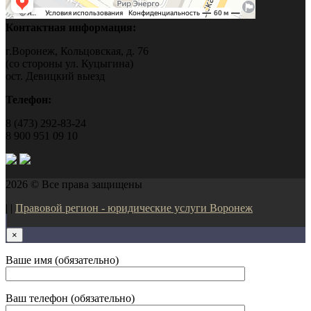
Контактная информация:
г.Воронеж, Кольцовская, д. 76
(со стороны ул. Куцыгина)
ост. Девицкий выезд
Телефон:
8 (473) 292-83-24
8 900 951 09 10
2026 © Все права защищены
| |
Правовой регион - юридические услуги Воронеж
×
Ваше имя (обязательно)
Ваш телефон (обязательно)