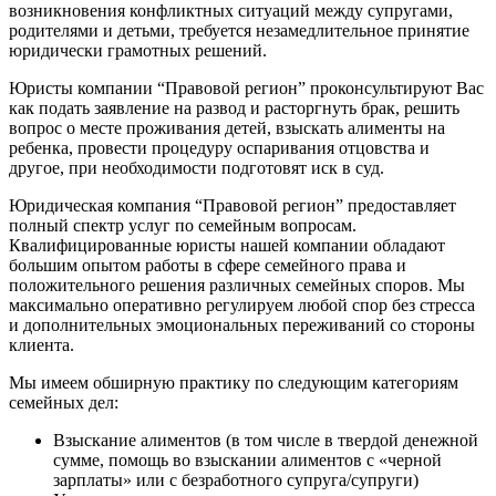
возникновения конфликтных ситуаций между супругами,
родителями и детьми, требуется незамедлительное принятие
юридически грамотных решений.
Юристы компании “Правовой регион” проконсультируют Вас
как подать заявление на развод и расторгнуть брак, решить
вопрос о месте проживания детей, взыскать алименты на
ребенка, провести процедуру оспаривания отцовства и
другое, при необходимости подготовят иск в суд.
Юридическая компания “Правовой регион” предоставляет
полный спектр услуг по семейным вопросам.
Квалифицированные юристы нашей компании обладают
большим опытом работы в сфере семейного права и
положительного решения различных семейных споров. Мы
максимально оперативно регулируем любой спор без стресса
и дополнительных эмоциональных переживаний со стороны
клиента.
Мы имеем обширную практику по следующим категориям
семейных дел:
Взыскание алиментов (в том числе в твердой денежной
сумме, помощь во взыскании алиментов с «черной
зарплаты» или с безработного супруга/супруги)