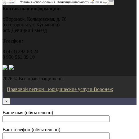
Контактная информация:
г.Воронеж, Кольцовская, д. 76
(со стороны ул. Куцыгина)
ост. Девицкий выезд
Телефон:
8 (473) 292-83-24
8 900 951 09 10
2026 © Все права защищены
| |
Правовой регион - юридические услуги Воронеж
×
Ваше имя (обязательно)
Ваш телефон (обязательно)