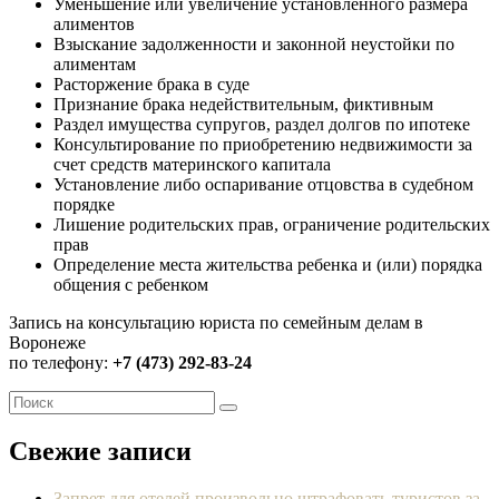
Уменьшение или увеличение установленного размера
алиментов
Взыскание задолженности и законной неустойки по
алиментам
Расторжение брака в суде
Признание брака недействительным, фиктивным
Раздел имущества супругов, раздел долгов по ипотеке
Консультирование по приобретению недвижимости за
счет средств материнского капитала
Установление либо оспаривание отцовства в судебном
порядке
Лишение родительских прав, ограничение родительских
прав
Определение места жительства ребенка и (или) порядка
общения с ребенком
Запись на консультацию юриста по семейным делам в
Воронеже
по телефону:
+7 (473) 292-83-24
Свежие записи
Запрет для отелей произвольно штрафовать туристов за