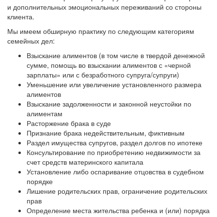
и дополнительных эмоциональных переживаний со стороны
клиента.
Мы имеем обширную практику по следующим категориям
семейных дел:
Взыскание алиментов (в том числе в твердой денежной
сумме, помощь во взыскании алиментов с «черной
зарплаты» или с безработного супруга/супруги)
Уменьшение или увеличение установленного размера
алиментов
Взыскание задолженности и законной неустойки по
алиментам
Расторжение брака в суде
Признание брака недействительным, фиктивным
Раздел имущества супругов, раздел долгов по ипотеке
Консультирование по приобретению недвижимости за
счет средств материнского капитала
Установление либо оспаривание отцовства в судебном
порядке
Лишение родительских прав, ограничение родительских
прав
Определение места жительства ребенка и (или) порядка