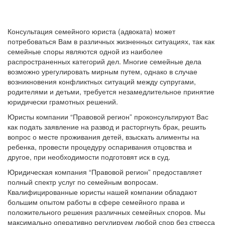
Консультация семейного юриста (адвоката) может
потребоваться Вам в различных жизненных ситуациях, так как
семейные споры являются одной из наиболее
распространенных категорий дел. Многие семейные дела
возможно урегулировать мирным путем, однако в случае
возникновения конфликтных ситуаций между супругами,
родителями и детьми, требуется незамедлительное принятие
юридически грамотных решений.
Юристы компании “Правовой регион” проконсультируют Вас
как подать заявление на развод и расторгнуть брак, решить
вопрос о месте проживания детей, взыскать алименты на
ребенка, провести процедуру оспаривания отцовства и
другое, при необходимости подготовят иск в суд.
Юридическая компания “Правовой регион” предоставляет
полный спектр услуг по семейным вопросам.
Квалифицированные юристы нашей компании обладают
большим опытом работы в сфере семейного права и
положительного решения различных семейных споров. Мы
максимально оперативно регулируем любой спор без стресса