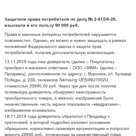
Защитили права потребителя по делу № 2-812/6-20,
взыскали в его пользу 90 000 руб.
Права и законные интересы потребителей нарушаются
повсеместно. Однако, их можно и нужно защищать в рамках
положений Федерального закона о защите прав
потребителей, получив дополнительную компенсацию.
13.11.2019 года наш доверитель (далее – Покупатель)
приобрел в магазине ответчика – ООО «МВМ» (далее –
Продавец), расположенном по адресу: г. Воронеж, ул. Бульвар
Победы, д. 23Б, телевизор Samsung UE50NU7002U,
стоимостью 29990,00 руб. Через три дня после покупки
телевизора доверитель обнаружил неисправность
приобретенного товара, а именно: изображение было
некачественным, часть экрана показывала «квадратами»,
изображение искажалось.
18.11.2019 года доверитель обратился к Продавцу с
претензией, в которой подробно изложил основания
обращения, нормативно-правовую аргументацию и попросил
вернуть 29990 руб., уплаченные за некачественный товар.