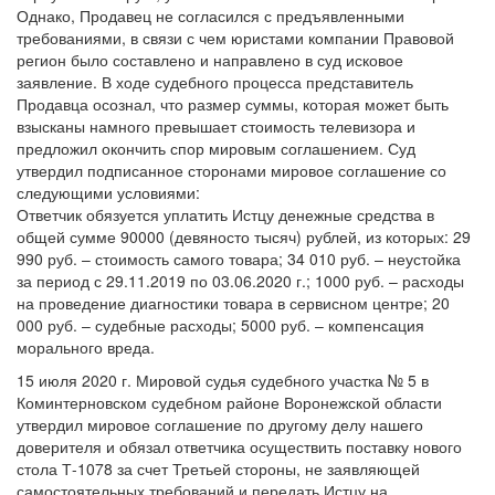
Однако, Продавец не согласился с предъявленными
требованиями, в связи с чем юристами компании Правовой
регион было составлено и направлено в суд исковое
заявление. В ходе судебного процесса представитель
Продавца осознал, что размер суммы, которая может быть
взысканы намного превышает стоимость телевизора и
предложил окончить спор мировым соглашением. Суд
утвердил подписанное сторонами мировое соглашение со
следующими условиями:
Ответчик обязуется уплатить Истцу денежные средства в
общей сумме 90000 (девяносто тысяч) рублей, из которых: 29
990 руб. – стоимость самого товара; 34 010 руб. – неустойка
за период с 29.11.2019 по 03.06.2020 г.; 1000 руб. – расходы
на проведение диагностики товара в сервисном центре; 20
000 руб. – судебные расходы; 5000 руб. – компенсация
морального вреда.
15 июля 2020 г. Мировой судья судебного участка № 5 в
Коминтерновском судебном районе Воронежской области
утвердил мировое соглашение по другому делу нашего
доверителя и обязал ответчика осуществить поставку нового
стола Т-1078 за счет Третьей стороны, не заявляющей
самостоятельных требований и передать Истцу на