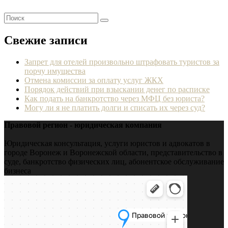
Свежие записи
Запрет для отелей произвольно штрафовать туристов за
порчу имущества
Отмена комиссии за оплату услуг ЖКХ
Порядок действий при взыскании денег по расписке
Как подать на банкротство через МФЦ без юриста?
Могу ли я не платить долги и списать их через суд?
Правовой регион - юридическая компания
Юридическая консультация, услуги юристов и адвокатов в
городе Воронеж и Воронежской области, представительство в
суде, банкротство физических лиц, абонентское обслуживание
бизнеса