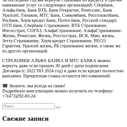
навязанные услуг со следующих организаций: Сбербанк,
Альфа-банк, Банк ВТБ, Банк Открытие, Ренессанс, Банк
Уралсиб, Тиньков, МТС Банк, Совкомбанк, Россельхозбанк,
Росбанк, Хоум кредит Банк, Почта банк, Русский стандарт,
ОТП банк, Сбербанк Страхование, ВТБ Страхование,
Ингосстрах, СОГАЗ, АльфаСтрахование, АльфаСтрахование-
Жизнь, Ренессанс Жизнь, Росгосстрах, ВСК, Макс жизнь,
Зетта Страхование, Хоум кредит Страхование, РЕСО
Гарантия, Уралсиб жизнь, РБ страхование жизни, а также же
из других организаций.
СТРАХОВКИ АЛЬФА БАНКА И МТС БАНКА можно
вернуть даже если прошло 30 дней с даты подписания
Договора (с 2022 ПО 2024 год) и даже если кредит полностью
выплачен. Процентная ставка останется без изменений.
☎ Звоните, мы всегда на связи!
Подробную консультацию можно получить по телефону:
+7(473)292-83-24
Свежие записи