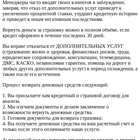
Менеджеры часто вводят своих клиентов в заблуждение,
заверяя, что отказ от дополнительных услуг приведет к
увеличению процентной ставки, ухудшит кредитную историю
и приведет к иным негативным последствиям.
Вернуть деньги за страховку можно в полном объёме, если
кредит оформлен в течение последних 30 дней.
Вы вправе отказаться от ДОПОЛНИТЕЛЬНЫХ УСЛУГ
(страхование жизни и здоровья, финансовых рисков, труда,
юридическое сопровождение, консультации, телемедицина,
ДМС, КАСКО, независимые гарантии, помощь на дороге и
любых других дополнительных услуг) в период охлаждения, а
также после его истечения.
Процесс возврата денежных средств следующий:
1. Вы присылаете нам кредитный и страховой договор для
анализа.
2. Мы изучаем документы и делаем заключение о
возможности вернуть денежные средства.
3. Готовим документы для возврата страховки.
4. Вы получаете денежные средства на ваш расчетный счет и
только после этого оплачиваете наши услуги.
За последний год мы вернули страховки по кредиту и прочие