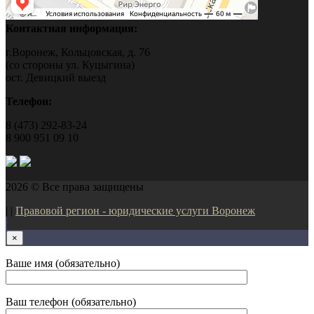
Контактная информация:
г.Воронеж, Кольцовская, д. 76
(со стороны ул. Куцыгина)
ост. Девицкий выезд
Телефон:
8 (473) 292-83-24
8 900 951 09 10
2026 © Все права защищены
| |
Правовой регион - юридические услуги Воронеж
×
Ваше имя (обязательно)
Ваш телефон (обязательно)