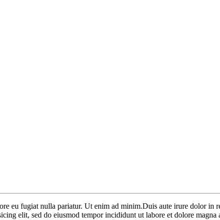
lore eu fugiat nulla pariatur. Ut enim ad minim.Duis aute irure dolor in r
sicing elit, sed do eiusmod tempor incididunt ut labore et dolore magna 