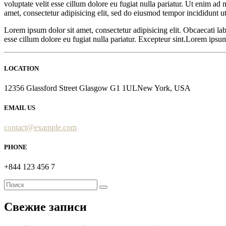
voluptate velit esse cillum dolore eu fugiat nulla pariatur. Ut enim ad 
amet, consectetur adipisicing elit, sed do eiusmod tempor incididunt 
Lorem ipsum dolor sit amet, consectetur adipisicing elit. Obcaecati labo
esse cillum dolore eu fugiat nulla pariatur. Excepteur sint.Lorem ipsu
LOCATION
12356 Glassford Street Glasgow G1 1ULNew York, USA
EMAIL US
contact@example.com
PHONE
+844 123 456 7
Свежие записи