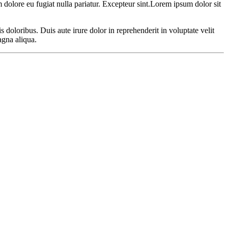
um dolore eu fugiat nulla pariatur. Excepteur sint.Lorem ipsum dolor sit
s doloribus. Duis aute irure dolor in reprehenderit in voluptate velit
agna aliqua.