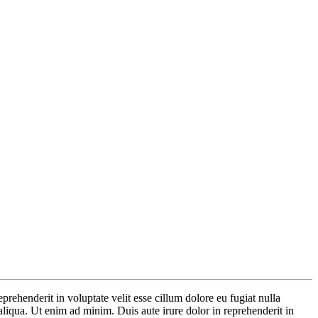
eprehenderit in voluptate velit esse cillum dolore eu fugiat nulla
aliqua. Ut enim ad minim. Duis aute irure dolor in reprehenderit in