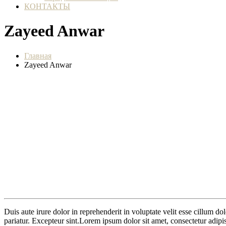
КОНТАКТЫ
Zayeed Anwar
Главная
Zayeed Anwar
Duis aute irure dolor in reprehenderit in voluptate velit esse cillum do
pariatur. Excepteur sint.Lorem ipsum dolor sit amet, consectetur adipi