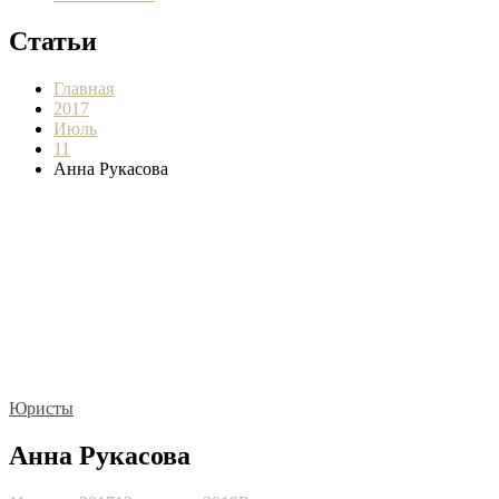
Статьи
Главная
2017
Июль
11
Анна Рукасова
Юристы
Анна Рукасова