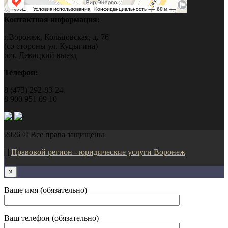
Контактная информация:
г.Воронеж, Кольцовская, д. 76
(со стороны ул. Куцыгина)
ост. Девицкий выезд
Телефон:
8 (473) 292-83-24
8 900 951 09 10
2026 © Все права защищены
| |
Правовой регион - юридические услуги Воронеж
×
Ваше имя (обязательно)
Ваш телефон (обязательно)