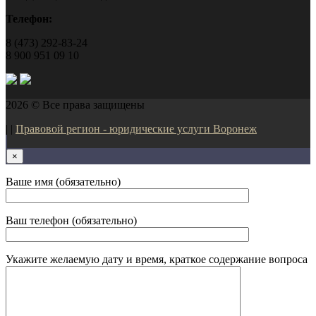
Телефон:
8 (473) 292-83-24
8 900 951 09 10
2026 © Все права защищены
| |
Правовой регион - юридические услуги Воронеж
×
Ваше имя (обязательно)
Ваш телефон (обязательно)
Укажите желаемую дату и время, краткое содержание вопроса