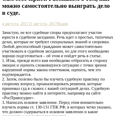
можно самостоятельно выиграть дело
в суде.
4 августа, 2017
11 августа, 2017
Ruann
Зачастую, не все судебные споры предполагают участие
юриста в судебном заседании. Речь идет о простых, типичных
делах, которые не требуют специальных знаний и сноровки.
Любой дееспособный гражданин может самостоятельно
участвовать в судебном заседании, но для этого необходимо
хорошо подготовиться – об этом и пойдет речь в статье.
1. Итак, прежде всего вам необходимо отбросить в сторону
эмоции и оценить сложившуюся ситуацию с точки зрения
нарушений нормы закона ответчиком, оценить, чем это
подтверждается.
2. Затем, полезно было бы изучить судебную практику по
спорному вопросу, проанализировать решения, которые
принимал суд в схожих с вашей ситуацией делах. Судебную
практику можно найти в интернете, например на сайте
«РосПравосудие».
3. Написать исковое заявление. Перед этим внимательно
изучить нормы ст. 130-131 ГПК РФ, в которых четко указано,
что должно содержаться в исковом заявлении и какие