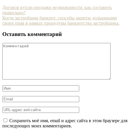
Договор купли-продажи недвижимости: как составить
правильно?
Когда застройщик банкрот: способы защиты дольщиками
своих прав в рамках процедуры банкротства застройщика.
Оставить комментарий
Сохранить моё имя, email и адрес сайта в этом браузере для
последующих моих комментариев.