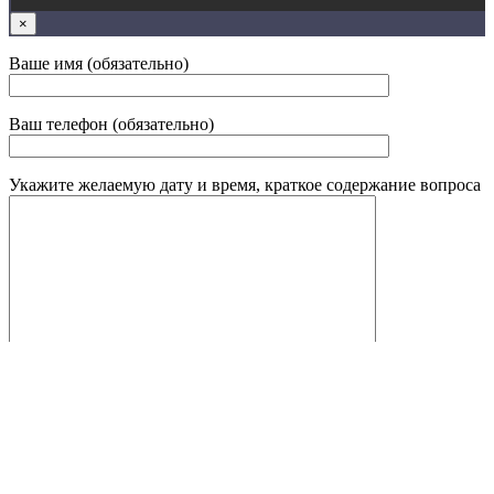
×
Ваше имя (обязательно)
Ваш телефон (обязательно)
Укажите желаемую дату и время, краткое содержание вопроса
Код c картинки
** Нажимая кнопку ниже Вы выражаете согласие на
обработку своих
персональных данных