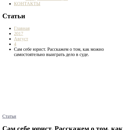
КОНТАКТЫ
Статьи
Главная
2017
Август
4
Сам себе юрист. Расскажем о том, как можно
самостоятельно выиграть дело в суде.
Статьи
Сам себе юрист. Расскажем о том, как