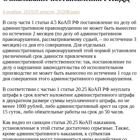
4 ноября, 2019
29 апреля, 2020
Ruann
В силу части 1 статьи 4.5 КоАП РФ постановление по делу об
административном правонарушении не может быть вынесено
по истечении 2 месяцев (по делу об административном
правонарушении, рассматриваемому судьей, – по истечении 3
месяцев) со дня его совершения. Для отдельных
административных правонарушений этой нормой установлен
увеличенный срок давности привлечения к
административной ответственности: так, постановление по
делу о нарушении законодательства об исполнительном
производстве не может быть вынесено по истечении 1 года со
дня совершения этого административного правонарушения.
В соответствии с частью 1 статьи 20.25 КоАП РФ неуплата
штрафа в срок влечет наложение административного штрафа
в двукратном размере суммы неуплаченного штрафа, но не
менее 1000 рублей, либо административный арест на срок до
15 суток, либо обязательные работы на срок до 50 часов.
Как видно из санкции статьи 20.25 КоАП наказания,
установленные в этой статье достаточно серьезные. Также,
кроме административного наказания, к субъектам
правонарушения могут применяться меры воздействия со