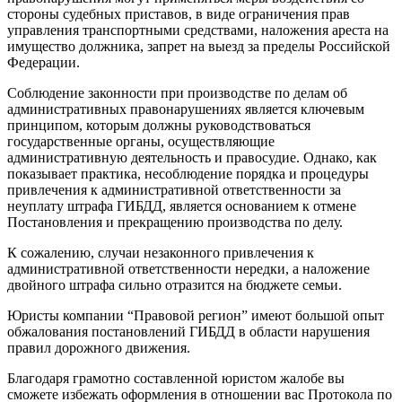
стороны судебных приставов, в виде ограничения прав
управления транспортными средствами, наложения ареста на
имущество должника, запрет на выезд за пределы Российской
Федерации.
Соблюдение законности при производстве по делам об
административных правонарушениях является ключевым
принципом, которым должны руководствоваться
государственные органы, осуществляющие
административную деятельность и правосудие. Однако, как
показывает практика, несоблюдение порядка и процедуры
привлечения к административной ответственности за
неуплату штрафа ГИБДД, является основанием к отмене
Постановления и прекращению производства по делу.
К сожалению, случаи незаконного привлечения к
административной ответственности нередки, а наложение
двойного штрафа сильно отразится на бюджете семьи.
Юристы компании “Правовой регион” имеют большой опыт
обжалования постановлений ГИБДД в области нарушения
правил дорожного движения.
Благодаря грамотно составленной юристом жалобе вы
сможете избежать оформления в отношении вас Протокола по