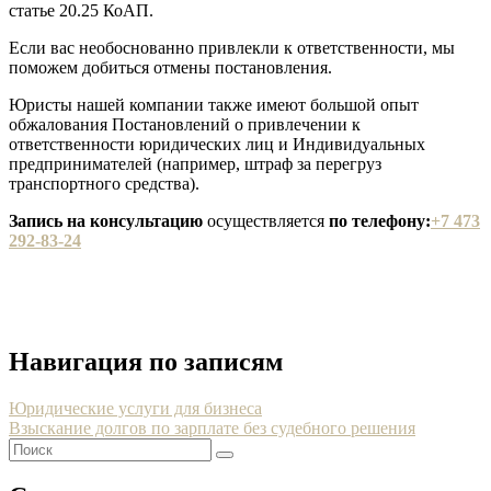
статье 20.25 КоАП.
Если вас необоснованно привлекли к ответственности, мы
поможем добиться отмены постановления.
Юристы нашей компании также имеют большой опыт
обжалования Постановлений о привлечении к
ответственности юридических лиц и Индивидуальных
предпринимателей (например, штраф за перегруз
транспортного средства).
Запись на консультацию
осуществляется
по телефону:
+7 473
292‑83-24
Навигация по записям
Юридические услуги для бизнеса
Взыскание долгов по зарплате без судебного решения