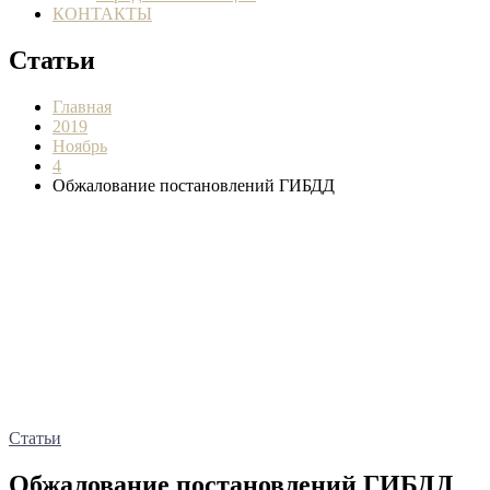
КОНТАКТЫ
Статьи
Главная
2019
Ноябрь
4
Обжалование постановлений ГИБДД
Статьи
Обжалование постановлений ГИБДД