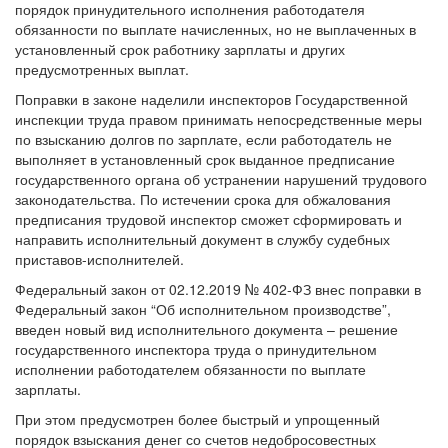
порядок принудительного исполнения работодателя
обязанности по выплате начисленных, но не выплаченных в
установленный срок работнику зарплаты и других
предусмотренных выплат.
Поправки в законе наделили инспекторов Государственной
инспекции труда правом принимать непосредственные меры
по взысканию долгов по зарплате, если работодатель не
выполняет в установленный срок выданное предписание
государственного органа об устранении нарушений трудового
законодательства. По истечении срока для обжалования
предписания трудовой инспектор сможет сформировать и
направить исполнительный документ в службу судебных
приставов-исполнителей.
Федеральный закон от 02.12.2019 № 402-ФЗ внес поправки в
Федеральный закон “Об исполнительном производстве”,
введен новый вид исполнительного документа – решение
государственного инспектора труда о принудительном
исполнении работодателем обязанности по выплате
зарплаты.
При этом предусмотрен более быстрый и упрощенный
порядок взыскания денег со счетов недобросовестных